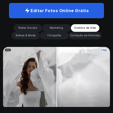
Editar Fotos Online Grátis
Redes Sociais
Marketing
Eventos da Vida
Beleza & Moda
Fotografia
Contação de Histórias