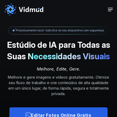
Processamento local: tudo fica no seu dispositivo com segurança.
Estúdio de IA para Todas as
Suas
Necessidades Visuais
Melhore, Edite, Gere.
Melhore e gere imagens e vídeos gratuitamente. Otimize
seu fluxo de trabalho e crie conteúdos de alta qualidade
em um único lugar, de forma rápida, segura e totalmente
privada.
Editar Fotos Online Grátis